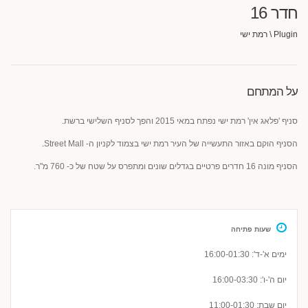
חדר 16
Plugin \ רמת ישי
על המתחם
סניף 'פלאג אין' רמת ישי נפתח במאי 2015 והפך לסניף השלישי ברשת.
הסניף הוקם באזור התעשייה של העיר רמת ישי בצמוד לקניון ה- Street Mall.
הסניף מונה 16 חדרים פרטיים בגדלים שונים ומתפרס על שטח של כ- 760 מ"ר.
שעות פתיחה
ימים א'-ד': 16:00-01:30
יום ה'-ו': 16:00-03:30
יום שבת: 11:00-01:30