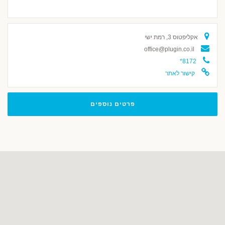
אקליפטוס 3, רמת ישי
office@plugin.co.il
*8172
קישור לאתר
פרטים נוספים