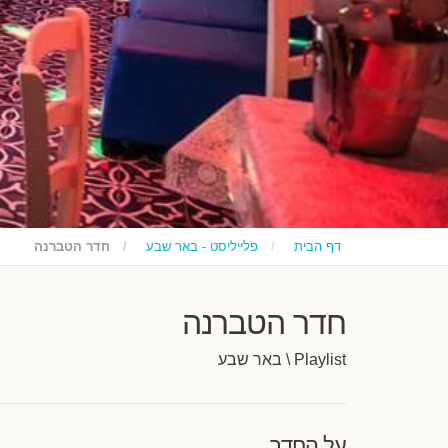
דף הבית
פלייליסט - באר שבע
חדר הטברנה
חדר הטברנה
Playlist \ באר שבע
על החדר