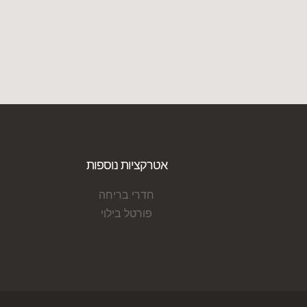
אטרקציות נוספות
חדרי בריחה
פורטל בילוי