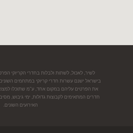
לשיר, לאכול, לשתות ולבלות בחדרי הקריוקי הפר
בישראל ישנם עשרות חדרי קריוקי במתחמים השונים 
את הפרטים עליהם במקום אחד, ע"מ שתוכלו למצוא מ
חדרים המתאימים לקבוצות גדולות, ימי גיבוש, מסיבו
האירועים השונים.