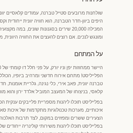
שולחנות מרובעים סטייל טברנה, עמודים קלאסיים יווני
היפים ביוון-חדר הטברנה, הוא חוויה יוונית ייחודית ו
ומונגש לנכים. אם רוצים להעצים את החוויה היוונית, מתע
על המתחם
הפלייליסט! מתחם אירוח חדשני ומרהיב ביופיו, הכולל ח
טברנה יוונית, פאב אירי, כלי נגינה, גלריית אומנות,
קלאסי, בניצוחו של המעצב המוביל אלדד ירון והוא מות
הצעירים ששרים ומפזזים במקום, לצד תרבות האלכוהול 
בפלייליסט תוכלו ליהנות משירותי קולינריה ייחודים 