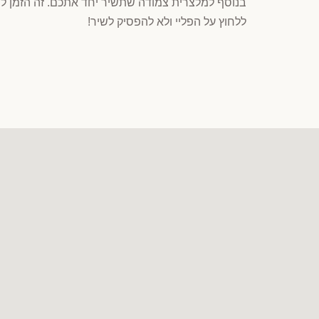
בנוסף למלצרית צמודה שתשיר יחד אתכם. זה הזמן לה
ללחוץ על הפליי ולא להפסיק לשיר!