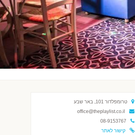
טרומפלדור 101, באר שבע
office@theplaylist.co.il
08-9153767
קישור לאתר