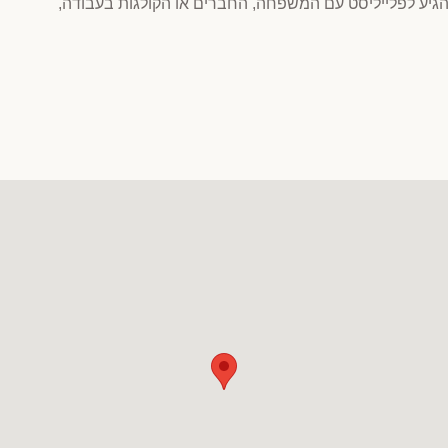
גיע לפלייליסט עם המשפחה, החברים או הקולגות בעבודה,